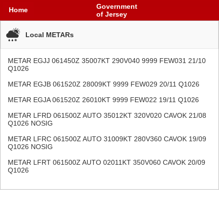
Government
Home
of Jersey
Local METARs
METAR EGJJ 061450Z 35007KT 290V040 9999 FEW031 21/10
Q1026
METAR EGJB 061520Z 28009KT 9999 FEW029 20/11 Q1026
METAR EGJA 061520Z 26010KT 9999 FEW022 19/11 Q1026
METAR LFRD 061500Z AUTO 35012KT 320V020 CAVOK 21/08
Q1026 NOSIG
METAR LFRC 061500Z AUTO 31009KT 280V360 CAVOK 19/09
Q1026 NOSIG
METAR LFRT 061500Z AUTO 02011KT 350V060 CAVOK 20/09
Q1026